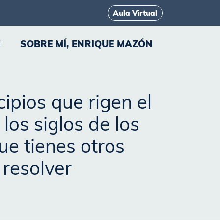
Aula Virtual
E
SOBRE MÍ, ENRIQUE MAZÓN
ipios que rigen el
os siglos de los
ue tienes otros
resolver