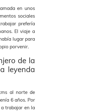
llamada en unos
mentos sociales
rabajar prefería
anos. El viaje a
había lugar para
opio porvenir.
jero de la
na leyenda
kms al norte de
tenía 6 años. Por
 a trabajar en la