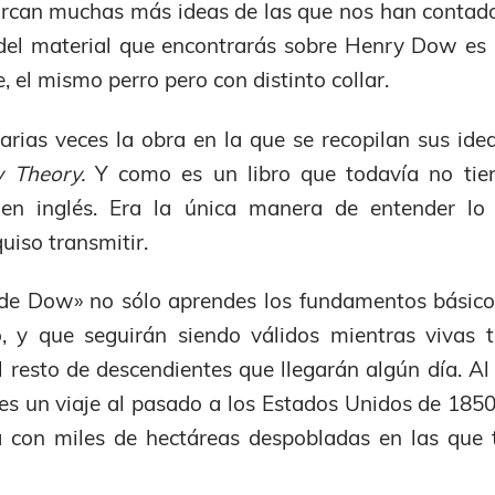
can muchas más ideas de las que nos han contado.
del material que encontrarás sobre Henry Dow es 
, el mismo perro pero con distinto collar.
varias veces la obra en la que se recopilan sus ide
 Theory.
Y como es un libro que todavía no tien
í en inglés. Era la única manera de entender lo
uiso transmitir.
de Dow» no sólo aprendes los fundamentos básico
, y que seguirán siendo válidos mientras vivas tú
l resto de descendientes que llegarán algún día. Al
 un viaje al pasado a los Estados Unidos de 1850
 con miles de hectáreas despobladas en las que 