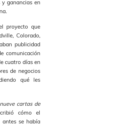
s y ganancias en
na.
el proyecto que
ille, Colorado,
taban publicidad
 de comunicación
de cuatro días en
res de negocios
diendo qué les
nueve cartas de
cribió cómo el
 antes se había