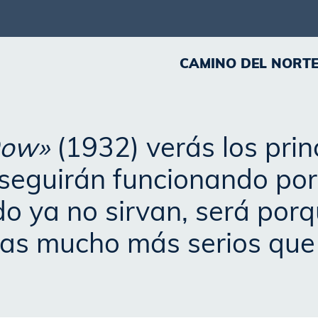
CAMINO DEL NORT
Dow»
(1932) verás los princ
seguirán funcionando por l
do ya no sirvan, será porq
as mucho más serios que 