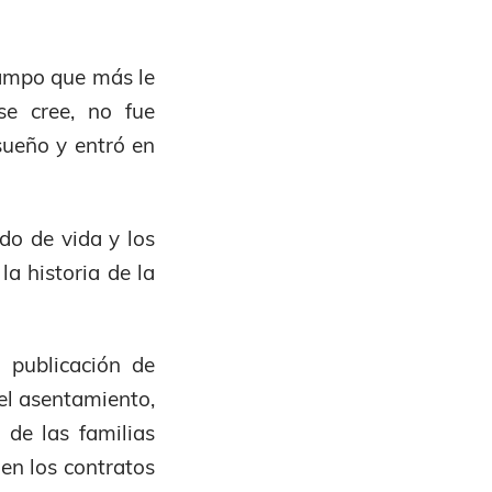
campo que más le
se cree, no fue
sueño y entró en
do de vida y los
a historia de la
 publicación de
 el asentamiento,
 de las familias
en los contratos