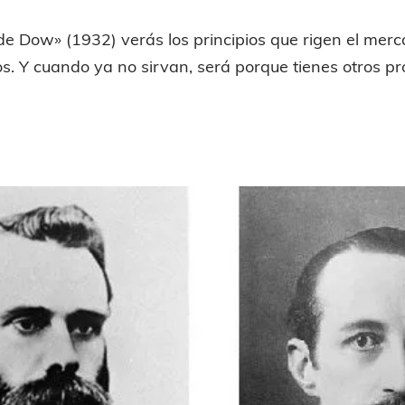
 de Dow» (1932) verás los principios que rigen el mer
glos. Y cuando ya no sirvan, será porque tienes otros