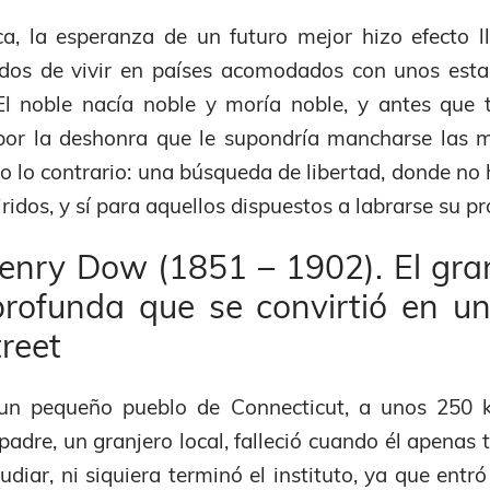
ca, la esperanza de un futuro mejor hizo efecto 
dos de vivir en países acomodados con unos esta
l noble nacía noble y moría noble, y antes que t
or la deshonra que le supondría mancharse las m
o lo contrario: una búsqueda de libertad, donde no 
iridos, y sí para aquellos dispuestos a labrarse su pr
enry Dow (1851 – 1902). El gran
rofunda que se convirtió en u
reet
n pequeño pueblo de Connecticut, a unos 250 
adre, un granjero local, falleció cuando él apenas 
diar, ni siquiera terminó el instituto, ya que entró