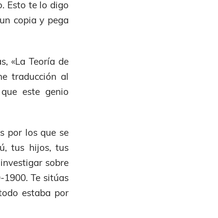
 Esto te lo digo
un copia y pega
as, «La Teoría de
e traducción al
 que este genio
s por los que se
, tus hijos, tus
 investigar sobre
-1900. Te sitúas
todo estaba por