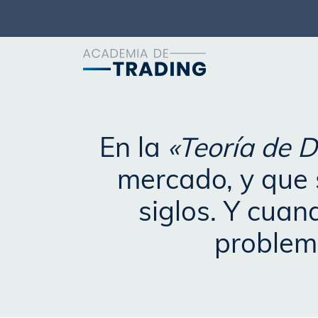
En la
«Teoría de 
mercado, y que 
siglos. Y cuan
problem