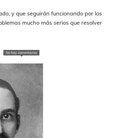
cado, y que seguirán funcionando por los
 problemas mucho más serios que resolver
No hay comentarios