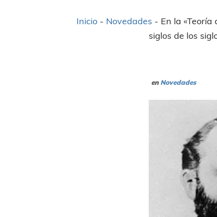
Inicio
-
Novedades
-
En la «Teoría
siglos de los si
en
Novedades