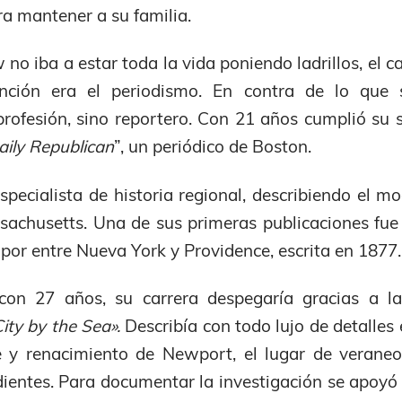
ra mantener a su familia.
no iba a estar toda la vida poniendo ladrillos, el 
nción era el periodismo. En contra de lo que 
rofesión, sino reportero. Con 21 años cumplió su 
aily Republican
”, un periódico de Boston.
ecialista de historia regional, describiendo el mo
achusetts. Una de sus primeras publicaciones fue l
por entre Nueva York y Providence, escrita en 1877.
con 27 años, su carrera despegaría gracias a la
ity by the Sea».
Describía con todo lujo de detalles
e y renacimiento de Newport, el lugar de veraneo
ientes. Para documentar la investigación se apoyó 