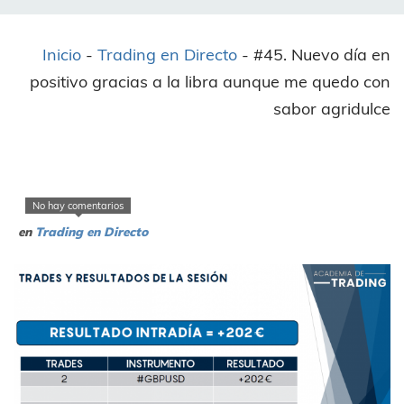
Inicio
-
Trading en Directo
-
#45. Nuevo día en
positivo gracias a la libra aunque me quedo con
sabor agridulce
No hay comentarios
en
Trading en Directo