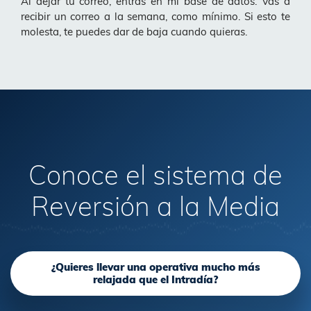
Al dejar tu correo, entras en mi base de datos. Vas a
recibir un correo a la semana, como mínimo. Si esto te
molesta, te puedes dar de baja cuando quieras.
Conoce el sistema de
Reversión a la Media
¿Quieres llevar una operativa mucho más
relajada que el Intradía?