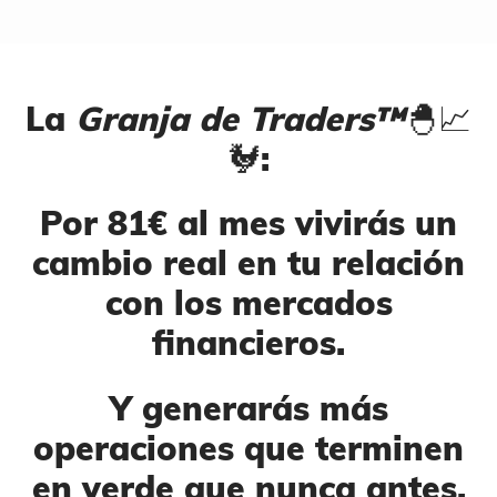
La
Granja de Traders™
🐣​📈​
🐓
:
Por 81€ al mes vivirás un
cambio real en tu relación
con los mercados
financieros.
Y generarás más
operaciones que terminen
en verde que nunca antes.