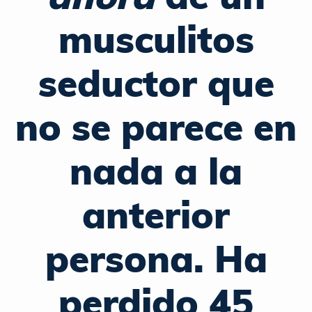
musculitos
seductor que
no se parece en
nada a la
anterior
persona. Ha
perdido 45