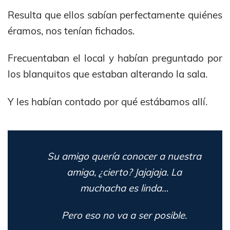
Resulta que ellos sabían perfectamente quiénes
éramos, nos tenían fichados.
Frecuentaban el local y habían preguntado por
los blanquitos que estaban alterando la sala.
Y les habían contado por qué estábamos allí.
Su amigo quería conocer a nuestra
amiga, ¿cierto? Jajajaja. La
muchacha es linda…
Pero eso no va a ser posible.